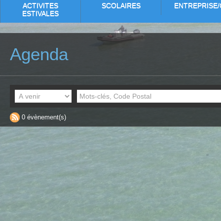
ACTIVITES
SCOLAIRES
ENTREPRISE/
ESTIVALES
Agenda
0 évènement(s)