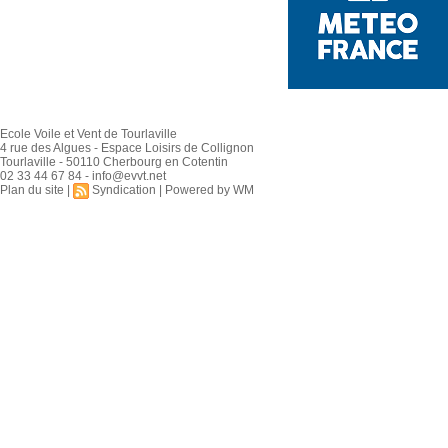
Ecole Voile et Vent de Tourlaville
4 rue des Algues - Espace Loisirs de Collignon
Tourlaville - 50110 Cherbourg en Cotentin
02 33 44 67 84 - info@evvt.net
Plan du site
|
Syndication
|
Powered by WM