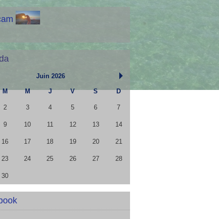
cam
da
Juin 2026
M
M
J
V
S
D
2
3
4
5
6
7
9
10
11
12
13
14
16
17
18
19
20
21
23
24
25
26
27
28
30
book