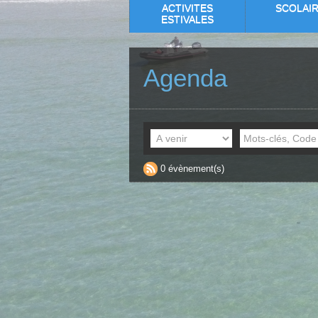
ACTIVITES
SCOLAI
ESTIVALES
Agenda
0 évènement(s)