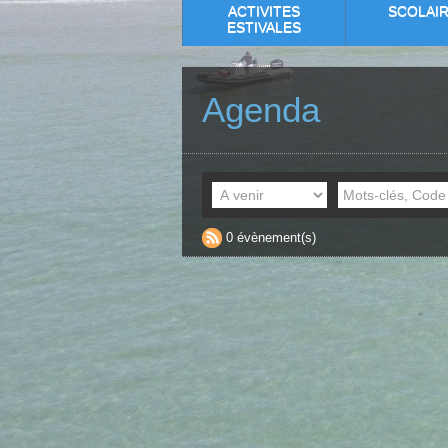
ACTIVITES
SCOLAI
ESTIVALES
Agenda
0 évènement(s)