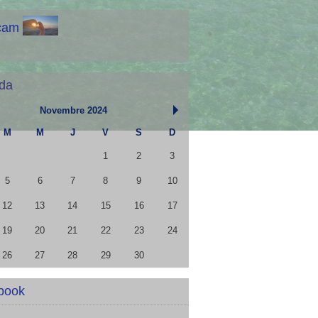
cam
da
Novembre 2024
M
M
J
V
S
D
1
2
3
5
6
7
8
9
10
12
13
14
15
16
17
19
20
21
22
23
24
26
27
28
29
30
book