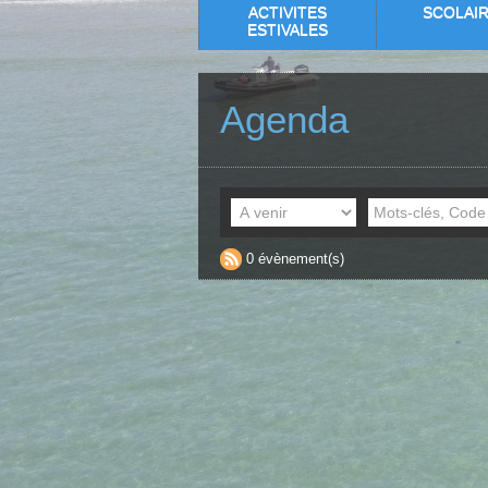
ACTIVITES
SCOLAI
ESTIVALES
Agenda
0 évènement(s)