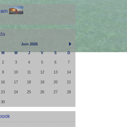
cam
da
Juin 2026
M
M
J
V
S
D
2
3
4
5
6
7
9
10
11
12
13
14
16
17
18
19
20
21
23
24
25
26
27
28
30
book