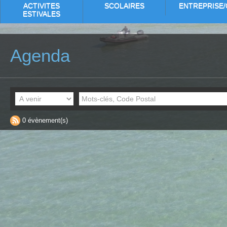
ACTIVITES
SCOLAIRES
ENTREPRISE/
ESTIVALES
Agenda
0 évènement(s)