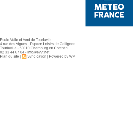
Ecole Voile et Vent de Tourlaville
4 rue des Algues - Espace Loisirs de Collignon
Tourlaville - 50110 Cherbourg en Cotentin
02 33 44 67 84 - info@evvt.net
Plan du site
|
Syndication
|
Powered by WM