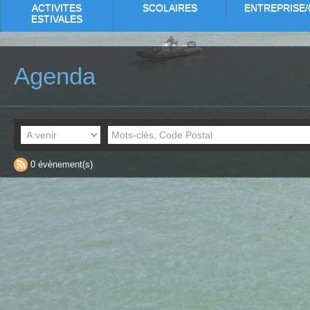
ACTIVITES
SCOLAIRES
ENTREPRISE/
ESTIVALES
Agenda
0 évènement(s)