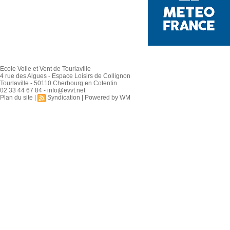
Ecole Voile et Vent de Tourlaville
4 rue des Algues - Espace Loisirs de Collignon
Tourlaville - 50110 Cherbourg en Cotentin
02 33 44 67 84 - info@evvt.net
Plan du site
|
Syndication
|
Powered by WM