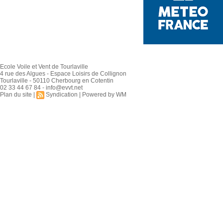
Ecole Voile et Vent de Tourlaville
4 rue des Algues - Espace Loisirs de Collignon
Tourlaville - 50110 Cherbourg en Cotentin
02 33 44 67 84 - info@evvt.net
Plan du site
|
Syndication
|
Powered by WM