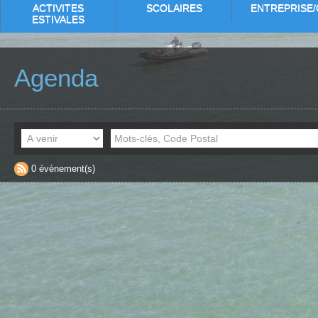
ACTIVITES
SCOLAIRES
ENTREPRISE/
ESTIVALES
Agenda
0 évènement(s)