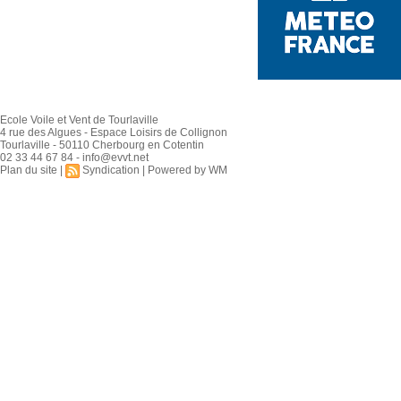
Ecole Voile et Vent de Tourlaville
4 rue des Algues - Espace Loisirs de Collignon
Tourlaville - 50110 Cherbourg en Cotentin
02 33 44 67 84 - info@evvt.net
Plan du site
|
Syndication
|
Powered by WM