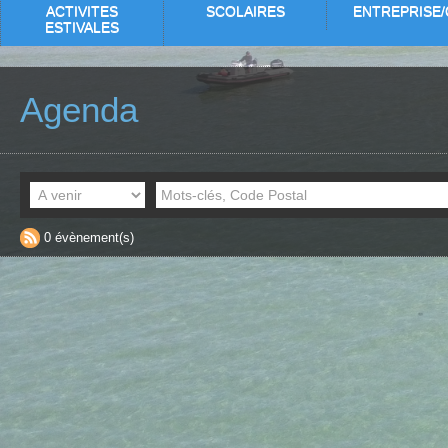
ACTIVITES
SCOLAIRES
ENTREPRISE/
ESTIVALES
Agenda
0 évènement(s)