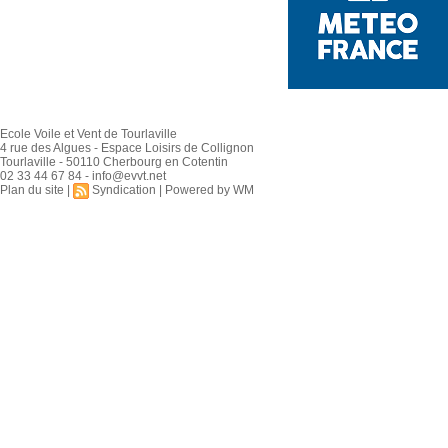
Ecole Voile et Vent de Tourlaville
4 rue des Algues - Espace Loisirs de Collignon
Tourlaville - 50110 Cherbourg en Cotentin
02 33 44 67 84 - info@evvt.net
Plan du site
|
Syndication
|
Powered by WM