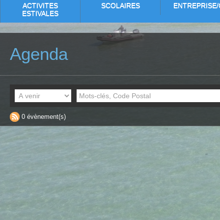
ACTIVITES
SCOLAIRES
ENTREPRISE/
ESTIVALES
Agenda
0 évènement(s)