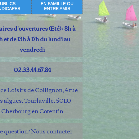
UBLICS
EN FAMILLE OU
NDICAPES
ENTRE AMIS
ires d'ouvertures (Eté) : 8h à
h et de 13h à 17h du lundi au
vendredi
02.33.44.67.84
e Loisirs de Collignon, 4 rue
s algues, Tourlaville, 50110
Cherbourg en Cotentin
e question? Nous contacter