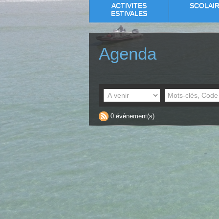
ACTIVITES
SCOLAI
ESTIVALES
Agenda
0 évènement(s)