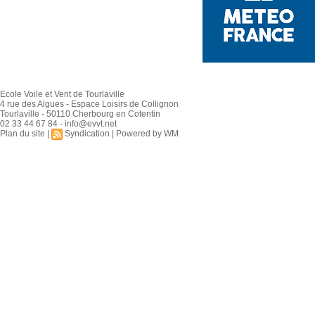
Ecole Voile et Vent de Tourlaville
4 rue des Algues - Espace Loisirs de Collignon
Tourlaville - 50110 Cherbourg en Cotentin
02 33 44 67 84 - info@evvt.net
Plan du site
|
Syndication
|
Powered by WM