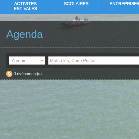
ACTIVITES
SCOLAIRES
ENTREPRISE/
ESTIVALES
Agenda
0 évènement(s)