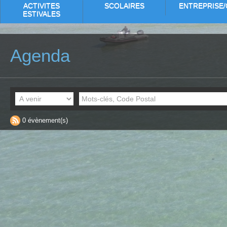
ACTIVITES
SCOLAIRES
ENTREPRISE/
ESTIVALES
Agenda
0 évènement(s)