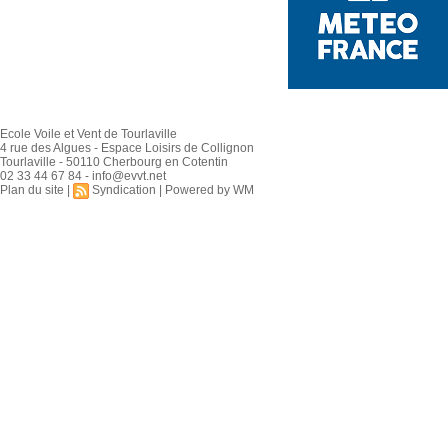
Ecole Voile et Vent de Tourlaville
4 rue des Algues - Espace Loisirs de Collignon
Tourlaville - 50110 Cherbourg en Cotentin
02 33 44 67 84 - info@evvt.net
Plan du site
|
Syndication
|
Powered by WM